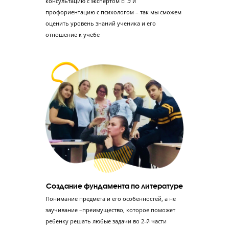
ЭКСПЕРТОМ ЕГЭ
6 этапов подготовки к ЕГЭ по литературе в
«Годографе»