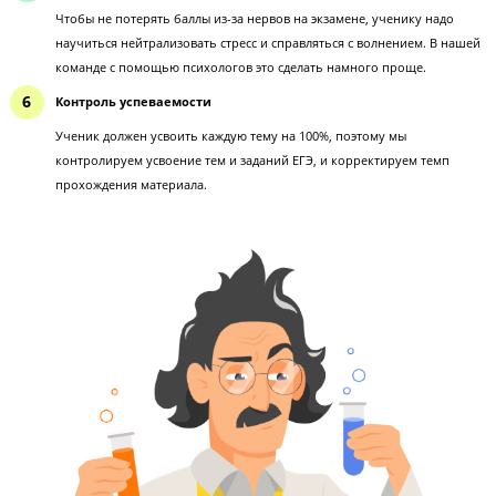
Внутренняя мотивация
С помощью педагога-наставника и атмосферы ученику будет в
удовольствие сам процесс обучения. Он будет разбираться в пр
и гореть желанием сдать экзамен как можно лучше.
Психологическая поддержка
Чтобы не потерять баллы из-за нервов на экзамене, ученику на
научиться нейтрализовать стресс и справляться с волнением. В
команде с помощью психологов это сделать намного проще.
Контроль успеваемости
Ученик должен усвоить каждую тему на 100%, поэтому мы
контролируем усвоение тем и заданий ЕГЭ, и корректируем тем
прохождения материала.