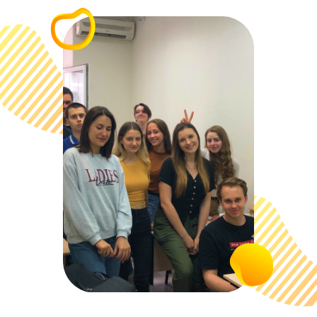
Видео-уроками от Годографа
пользуются крупнейшие сайты
подготовки: