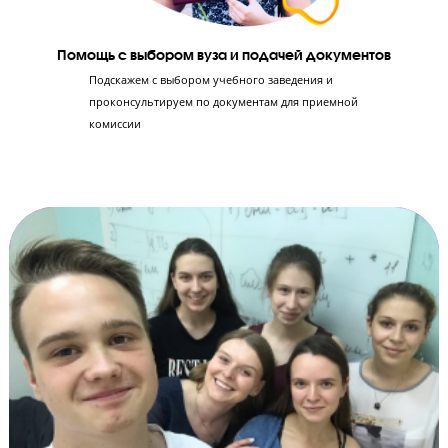
Эксперты ЕГЭ научат правильно оформлять
решение заданий в бланках, чтобы не потерять
ни единого балла. Ученик научится решать 2-ю
часть экзамена по критериям оценивания
Апелляция результатов экзамена
Сопровождение процесса апелляции в случае