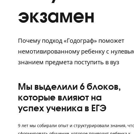
получай 80
экзамен
Почему подход «Годограф» помож
немотивированному ребенку с ну
знанием предмета поступить в вуз
Мы выделили 6 блоков
которые влияют на