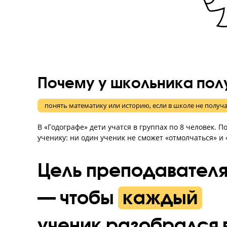
Почему у школьника 
понять математику или историю, если в школе не