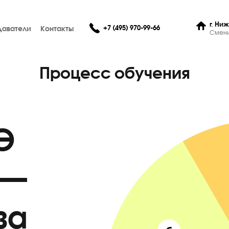
+7 (495) 970-99-66
Преподаватели
Контакты
Процесс обучени
ЕГЭ
о —