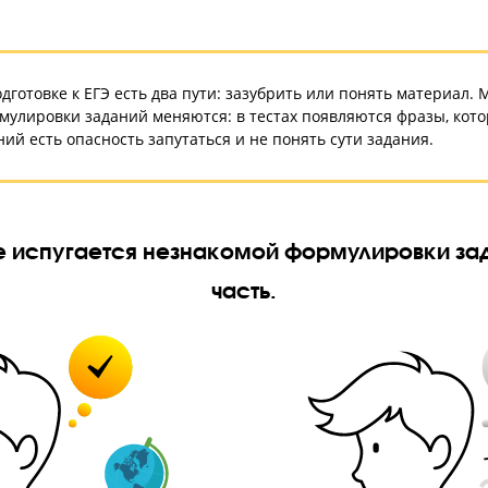
понимание предмета
В подготовке к ЕГЭ есть два пути: зазубрить или пон
формулировки заданий меняются: в тестах появляются
знаний есть опасность запутаться и не понять сути за
т, не испугается незнакомой формули
часть.