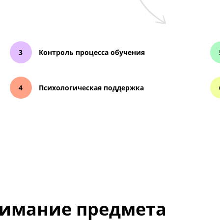
ия, чтобы
нка к
Контроль процесса обучения
Психологическая поддержка