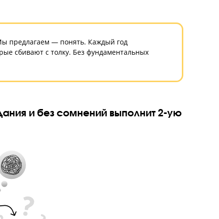
ять материал. Мы предлагаем — понять. Каждый год
 фразы, которые сбивают с толку. Без фундаментальных
дания.
ровки задания и без сомнений выполни