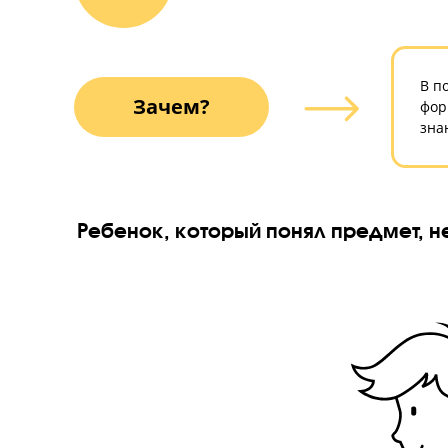
Глубокое 
Зачем?
Ребенок, который понял предме