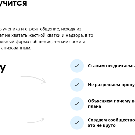
получится